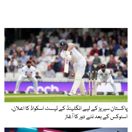
پاکستان سیریز کے لیے انگلینڈ کے ٹیسٹ اسکواڈ کا اعلان،
اسٹوکس کے بعد نئے دور کا آغاز