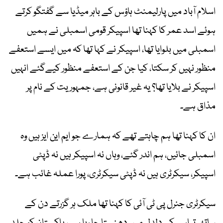
اسلام آباد میں پارلیمنٹ ہاؤس کے باہر میڈیا سے گفتگو کرتے
ہوئے اسد عمر کا کہنا تھا اسپیکر قومی اسمبلی نے ہمیں
اسمبلی میں بلوایا تھا، اسپیکر نے کہا تھا کہ میں ایسے استعفے
منظور نہیں کر سکتا، کیا جن کے استعفے منظور کیےگئے انہیں
اسپیکر نے بلایا تھا؟ یہ غیر قانونی ہے، جمہوریت کے نام پر
مذاق ہے۔
ان کا کہنا تھا ہم چاہتے تھے کہ ہمارے جو ایم این ایز ہیں وہ
اسمبلی جائیں، ہم اندر گئے، وہاں نہ اسپیکر ہیں نہ ڈپٹی
اسپیکر، سیکرٹری ہیں نہ ڈپٹی سیکرٹری، پورا عملہ غائب ہے۔
سیکرٹری جنرل پی ٹی آئی کا کہنا تھا ملک ہر گزرتے دن کے