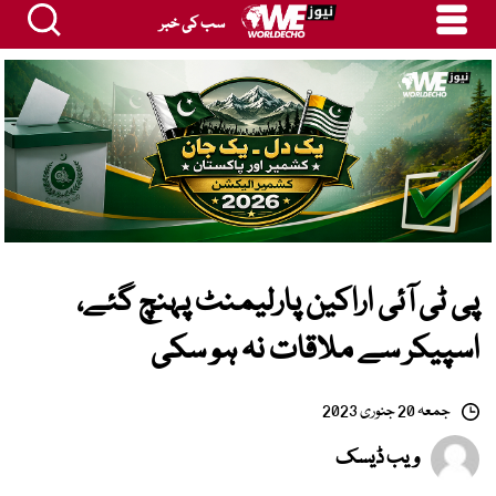
سب کی خبر
پی ٹی آئی اراکین پارلیمنٹ پہنچ گئے،
اسپیکر سے ملاقات نہ ہو سکی
جمعہ 20 جنوری 2023
ویب ڈیسک