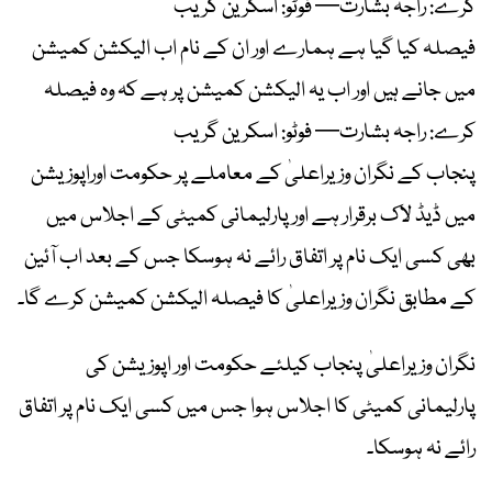
کرے: راجہ بشارت— فوٹو: اسکرین گریب
فیصلہ کیا گیا ہے ہمارے اور ان کے نام اب الیکشن کمیشن
میں جانے ہیں اور اب یہ الیکشن کمیشن پر ہے کہ وہ فیصلہ
کرے: راجہ بشارت— فوٹو: اسکرین گریب
پنجاب کے نگران وزیراعلیٰ کے معاملے پر حکومت اوراپوزیشن
میں ڈیڈ لاک برقرار ہے اور پارلیمانی کمیٹی کے اجلاس میں
بھی کسی ایک نام پر اتفاق رائے نہ ہوسکا جس کے بعد اب آئین
کے مطابق نگران وزیراعلیٰ کا فیصلہ الیکشن کمیشن کرے گا۔
نگران وزیراعلیٰ پنجاب کیلئے حکومت اور اپوزيشن کی
پارلیمانی کمیٹی کا اجلاس ہوا جس میں کسی ایک نام پر اتفاق
رائے نہ ہوسکا۔