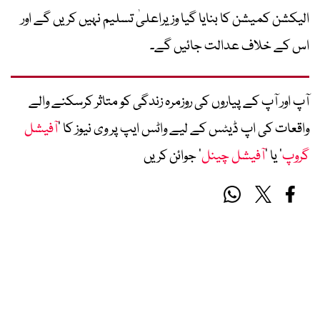
الیکشن کمیشن کا بنایا گیا وزيراعلیٰ تسلیم نہیں کریں گے اور
اس کے خلاف عدالت جائيں گے۔
آپ اور آپ کے پیاروں کی روزمرہ زندگی کو متاثر کرسکنے والے
واقعات کی اپ ڈیٹس کے لیے واٹس ایپ پر وی نیوز کا ’
آفیشل
گروپ
‘ یا ’
آفیشل چینل
‘ جوائن کریں