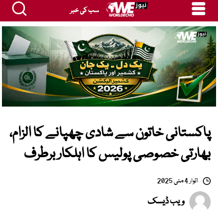
سب کی خبر
پاکستانی خاتون سے شادی چھپانے کا الزام،
بھارتی خصوصی پولیس کا اہلکار برطرف
اتوار 4 مئی 2025
ویب ڈیسک