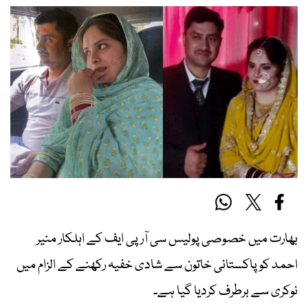
بھارت میں خصوصی پولیس سی آر پی ایف کے اہلکار منیر
احمد کو پاکستانی خاتون سے شادی خفیہ رکھنے کے الزام میں
نوکری سے برطرف کردیا گیا ہے۔