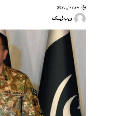
بدھ 7 مئی 2025
ویب ڈیسک