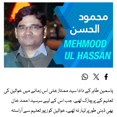
یاسمین طاہر کے دادا سید ممتاز علی اس زمانے میں خواتین کی
تعلیم کے پرچارک تھے، جب اس کے لیے سرسید احمد خان
بھی ذہنی طور پر تیار نہ تھے۔ خواتین کو زیور تعلیم سے آراستہ