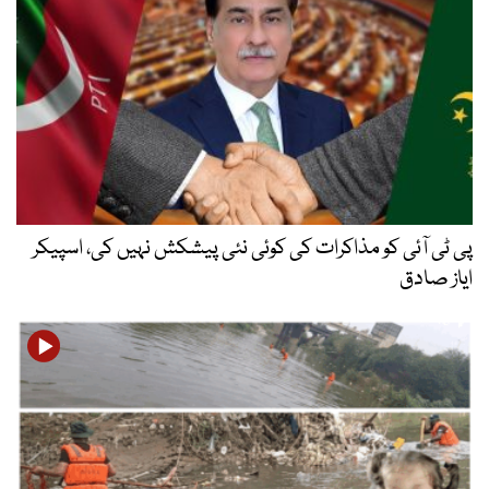
پی ٹی آئی کو مذاکرات کی کوئی نئی پیشکش نہیں کی، اسپیکر
ایاز صادق