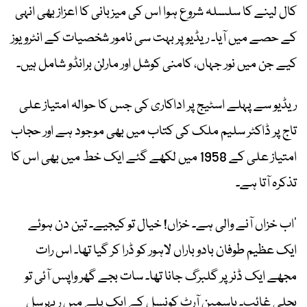
کال لینے کا سلسلہ شروع ہوا اس کی میزبانی کا اعزاز بھی انہی
کے حصے میں آیا۔ ریڈیو پر بہت سی نامور شخصیات کے انٹرویوز
کیے جن میں نور ‎جہاں، کامنی کوشل اور مارلن برانڈو شامل ہیں۔
‎ریڈیو سے پہلے اسٹیج پر اداکاری کی جس کا حوالہ امتیاز علی
تاج پر ڈاکٹر سلیم ملک کی کتاب میں بھی موجود ہے اور حجاب
امتیاز علی کے 1958 میں لکھے گئے ایک خط میں بھی اس کا
تذکرہ آتا ہے۔
‎’اب خزاں آنے والی ہے۔ خزاں! خیال تو کیجیے۔ تین دن ہوئے
ایک عظیم طوفان بادو باراں لاہور کو ڈرا کر گیا تھا۔ اس رات
مجھے ایک ڈنر پر گلبرگ جانا تھا۔ سات بجے گھر واپس آئی تو
بجلی غائب۔ یاسمین آرٹ کونسل کے ایک پلے میں ریہرسل