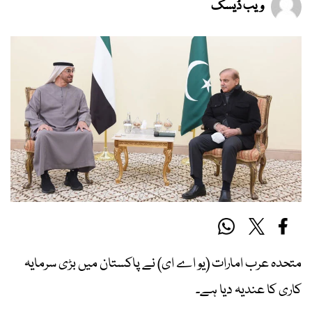
ویب ڈیسک
متحدہ عرب امارات (یو اے ای) نے پاکستان میں بڑی سرمایہ
کاری کا عندیہ دیا ہے۔