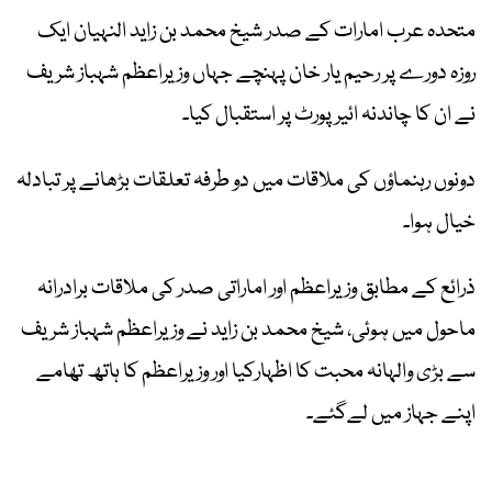
متحدہ عرب امارات کے صدر شیخ محمد بن زاید النہیان ایک
روزہ دورے پر رحیم یار خان پہنچے جہاں وزیراعظم شہباز شریف
نے ان کا چاندنہ ائیرپورٹ پر استقبال کیا۔
دونوں رہنماؤں کی ملاقات میں دو طرفہ تعلقات بڑھانے پر تبادلہ
خیال ہوا۔
ذرائع کے مطابق وزیراعظم اور اماراتی صدر کی ملاقات برادرانہ
ماحول میں ہوئی، شیخ محمد بن زاید نے وزیراعظم شہباز شریف
سے بڑی والہانہ محبت کا اظہارکیا اور وزیراعظم کا ہاتھ تھامے
اپنے جہاز میں لےگئے۔