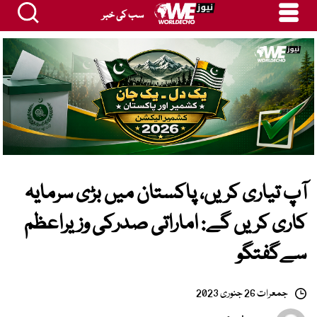
سب کی خبر
آپ تیاری کریں، پاکستان میں بڑی سرمایہ
کاری کریں گے: اماراتی صدرکی وزیراعظم
سےگفتگو
جمعرات 26 جنوری 2023