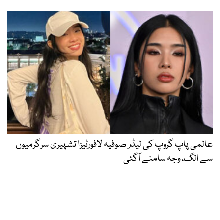
عالمی پاپ گروپ کی لیڈر صوفیہ لافورٹیزا تشہیری سرگرمیوں
سے الگ، وجہ سامنے آگئی