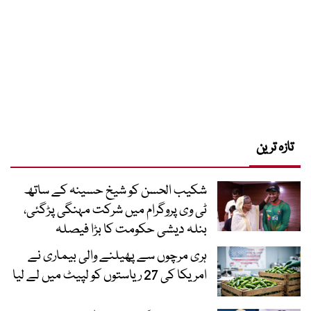
تازہ ترین
شکیب الحسن کو شیخ حسینہ کے ساتھ
ٹی وی پروگرام میں شرکت مہنگی پڑگئی،
بنلہ دیشی حکومت کا بڑا فیصلہ
ہری مرچوں سے پھیلنے والی بیماری نے
امریکا کی 27 ریاستوں کو لپیٹ میں لے لیا