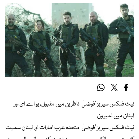
نیٹ فلکس سیریز ’فوضیٰ‘ ناظرین میں مقبول، یو اے ای اور
لبنان میں نمبر ون
نیٹ فلکس سیریز ’فوضیٰ‘ متحدہ عرب امارات اور لبنان سمیت