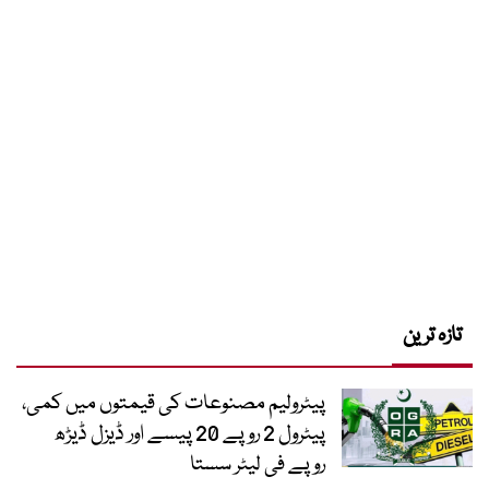
تازہ ترین
پیٹرولیم مصنوعات کی قیمتوں میں کمی،
پیٹرول 2 روپے 20 پیسے اور ڈیزل ڈیڑھ
روپے فی لیٹر سستا