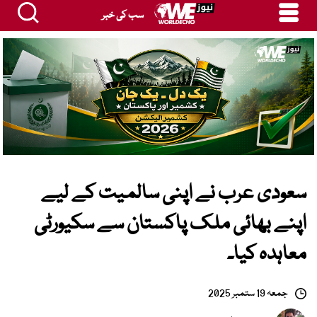
سب کی خبر
سعودی عرب نے اپنی سالمیت کے لیے
اپنے بھائی ملک پاکستان سے سکیورٹی
معاہدہ کیا۔
جمعہ 19 ستمبر 2025