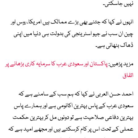
نہیں جاسکتی۔
انہوں نے کہا کہ جتنے بھی بڑے ممالک ہیں امریکا، روس اور
چین ان سب نے جیو اسٹریٹجی کی بدولت ہی دنیا میں اپنی
ڈھاک بٹھائی ہے۔
مزید پڑھیں:
پاکستان اور سعودی عرب کا سرمایہ کاری بڑھانے پر
اتفاق
احمد حسن العربی نے کہا کہ ہم سب کے سامنے ہے کہ
سعودی عرب کے پاس بہترین اکانومی ہے اور ہمارے پاس
بہترین دفاعی صلاحیت ہے تو دونوں مل کر بہترین حکمت
عملی کے تحت اس پر کام کرسکتے ہیں اور مجھے امید ہے کہ