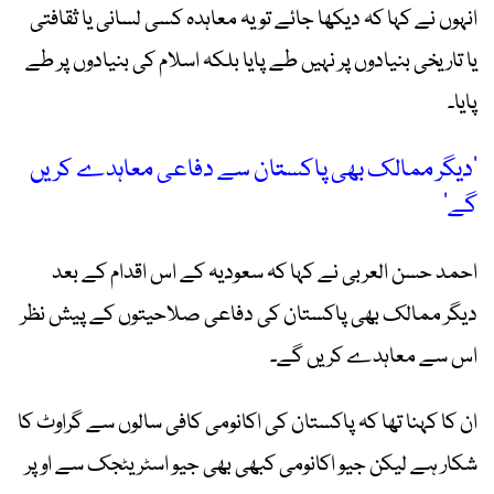
انہوں نے کہا کہ دیکھا جائے تو یہ معاہدہ کسی لسانی یا ثقافتی
یا تاریخی بنیادوں پر نہیں طے پایا بلکہ اسلام کی بنیادوں پر طے
پایا۔
’دیگر ممالک بھی پاکستان سے دفاعی معاہدے کریں
گے‘
احمد حسن العربی نے کہا کہ سعودیہ کے اس اقدام کے بعد
دیگر ممالک بھی پاکستان کی دفاعی صلاحیتوں کے پیش نظر
اس سے معاہدے کریں گے۔
ان کا کہنا تھا کہ پاکستان کی اکانومی کافی سالوں سے گراوٹ کا
شکار ہے لیکن جیو اکانومی کبھی بھی جیو اسٹریٹجک سے اوپر