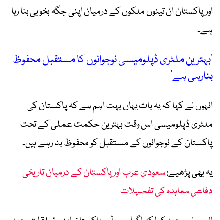
اور پاکستان ان تینوں ملکوں کے درمیان اپنی جگہ بخوبی بنا رہا
ہے۔
’بہترین ملٹری ڈپلومیسی نوجوانوں کا مستقبل محفوظ
بنارہی ہے‘
انہوں نے کہا کہ یہ بات یہاں بہت اہم ہے کہ پاکستان کی
ملٹری ڈپلومیسی اس وقت بہترین حکمت عملی کے تحت
پاکستان کے نوجوانوں کے مستقبل کو محفوظ بنا رہے ہیں۔
یہ بھی پڑھیے:
سعودی عرب اور پاکستان کے درمیان تاریخی
دفاعی معاہدہ کی تفصیلات