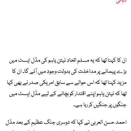
دہانی
ان کا کہنا تھا کہ یہ مسلم اتحاد نیتن یاہو کی مڈل ایسٹ میں
بڑے پیمانے پر مداخلت کی بدولت وجود میں آئے گا۔ ان کا
مزید کہنا تھا کہ اس حوالے سے سابق امریکی صدر نے بھی کہا
تھا کہ نیتن یاہو اپنے اقتدار کو بچانے کے لیے مڈل ایسٹ میں
جنگوں پر جنگیں کر رہا ہے۔
احمد حسن العربی نے کہا کہ دوسری جنگ عظیم کے بعد مڈل