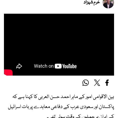
خرم شہزاد
بین الاقوامی امور کے ماہر احمد حسن العربی کا کہنا ہے کہ
پاکستان اور سعودی عرب کے دفاعی معاہدے پر بات اسرائیل
کے ایران پر حملوں کے وقت ہوئی تھی۔