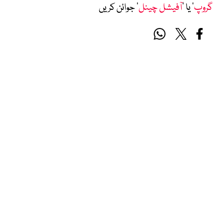
گروپ
‘ یا ’
آفیشل چینل
‘ جوائن کریں