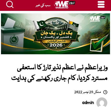
سب کی خبر
وزیراعظم نے اعظم نذیر تارڑ کا استعفی
مسترد کردیا، کام جاری رکھنے کی ہدایت
منگل 29 نومبر 2022
admin