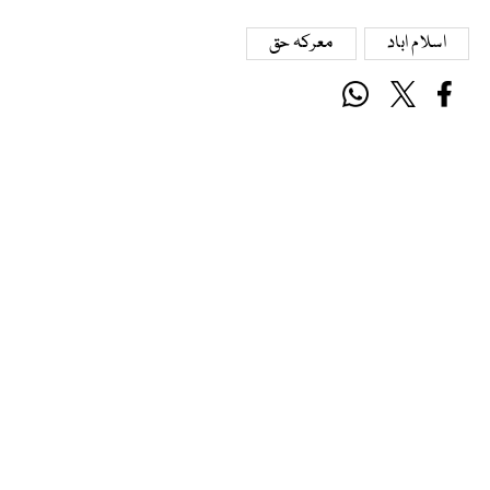
اسلام اباد
معرکہ حق