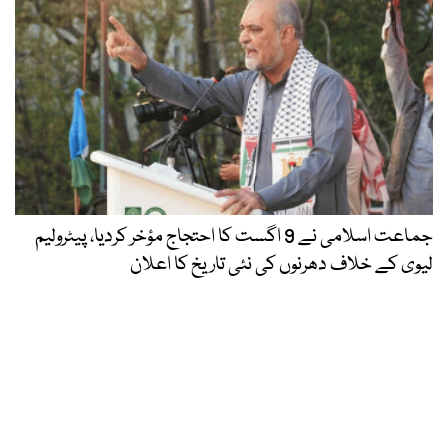
جماعت اسلامی نے 9 اگست کا احتجاج مؤخر کردیا، پیٹرولیم
لیوی کے خلاف دھرنوں کی نئی تاریخ کا اعلان