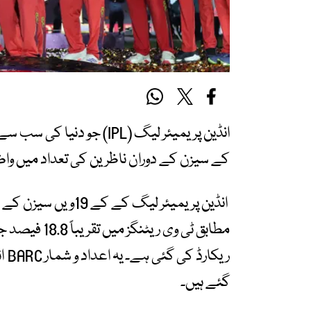
کے سیزن کے دوران ناظرین کی تعداد میں وا
انڈین پریمیئر لیگ ک
گئے ہیں۔