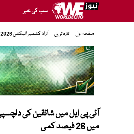
سب کی خبر
صفحہ اول
تازہ ترین
آزاد کشمیر الیکشن 2026
آئی پی ایل میں شائقین کی دلچسپی
میں 26 فیصد کمی