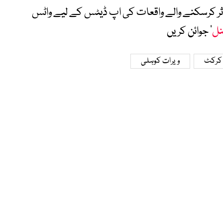
متاثر کرسکنے والے واقعات کی اپ ڈیٹس کے لیے واٹس
نل
‘ جوائن کریں
 کرکٹ
ویرات کوہلی