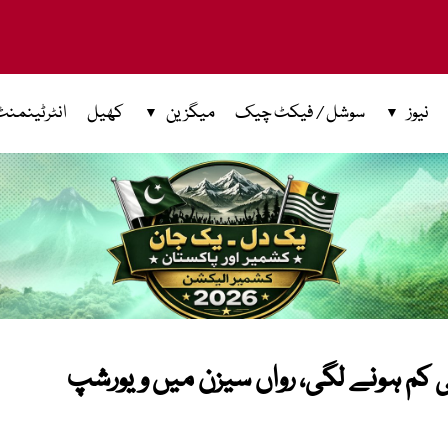
نیوز
سوشل / فیکٹ چیک
میگزین
کھیل
انٹرٹینمنٹ
 کم ہونے لگی، رواں سیزن میں ویورشپ