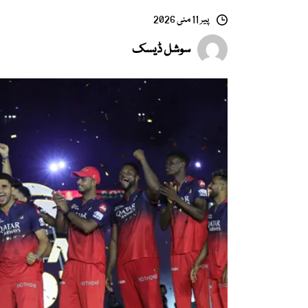
پیر 11 مئی 2026
سوشل ڈیسک