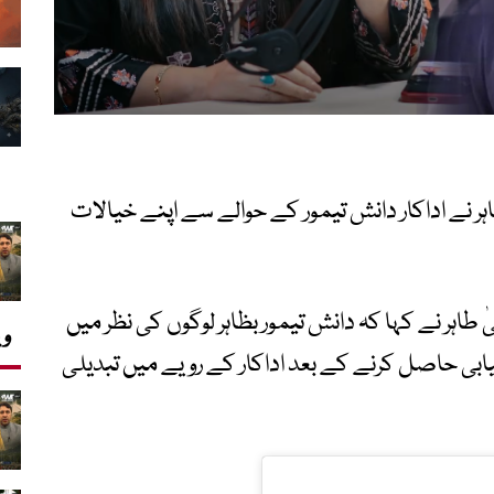
ہر نے اداکار دانش تیمور کے حوالے سے اپنے خیالات
ہر نے کہا کہ دانش تیمور بظاہر لوگوں کی نظر میں
وی
ابی حاصل کرنے کے بعد اداکار کے رویے میں تبدیلی