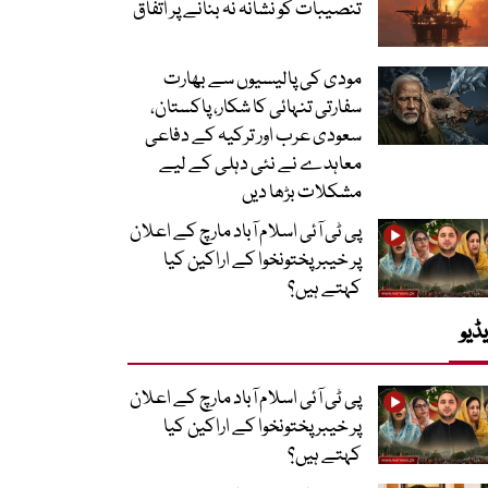
تنصیبات کو نشانہ نہ بنانے پر اتفاق
مودی کی پالیسیوں سے بھارت
سفارتی تنہائی کا شکار، پاکستان،
سعودی عرب اور ترکیہ کے دفاعی
معاہدے نے نئی دہلی کے لیے
مشکلات بڑھا دیں
پی ٹی آئی اسلام آباد مارچ کے اعلان
پر خیبر پختونخوا کے اراکین کیا
کہتے ہیں؟
ڈیو
پی ٹی آئی اسلام آباد مارچ کے اعلان
پر خیبر پختونخوا کے اراکین کیا
کہتے ہیں؟