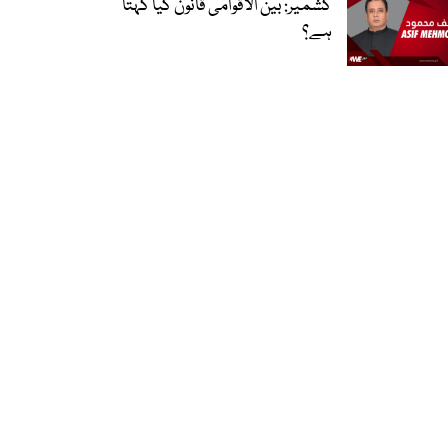
کشمیر: بین الاقوامی قانون کیا کہتا
ہے؟