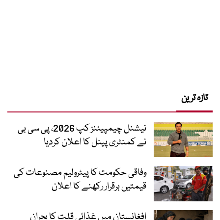
تازہ ترین
نیشنل چیمپیئنز کپ 2026، پی سی بی
نے کمنٹری پینل کا اعلان کردیا
وفاقی حکومت کا پیٹرولیم مصنوعات کی
قیمتیں برقرار رکھنے کا اعلان
افغانستان میں غذائی قلت کا بحران