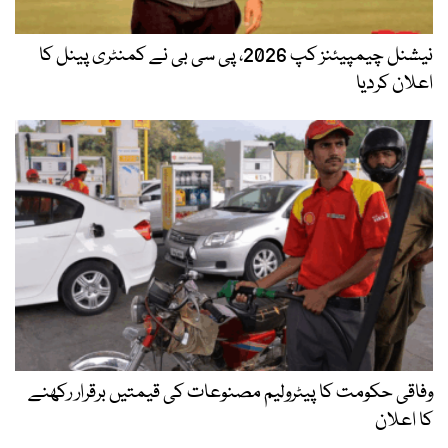
نیشنل چیمپیئنز کپ 2026، پی سی بی نے کمنٹری پینل کا
اعلان کردیا
وفاقی حکومت کا پیٹرولیم مصنوعات کی قیمتیں برقرار رکھنے
کا اعلان