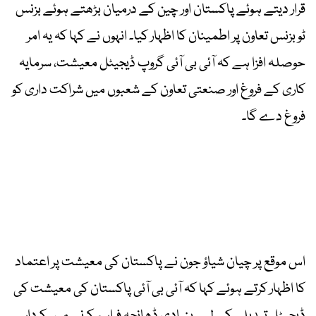
قرار دیتے ہوئے پاکستان اور چین کے درمیان بڑھتے ہوئے بزنس
ٹو بزنس تعاون پر اطمینان کا اظہار کیا۔ انہوں نے کہا کہ یہ امر
حوصلہ افزا ہے کہ آئی بی آئی گروپ ڈیجیٹل معیشت، سرمایہ
کاری کے فروغ اور صنعتی تعاون کے شعبوں میں شراکت داری کو
فروغ دے گا۔
اس موقع پر چیان شیاؤ جون نے پاکستان کی معیشت پر اعتماد
کا اظہار کرتے ہوئے کہا کہ آئی بی آئی پاکستان کی معیشت کی
ڈیجیٹل تبدیلی کے لیے بنیادی ڈھانچہ فراہم کرنے میں کردار