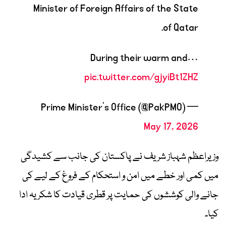
Minister of Foreign Affairs of the State
of Qatar.
During their warm and…
pic.twitter.com/gjyiBt1ZHZ
— Prime Minister’s Office (@PakPMO)
May 17, 2026
وزیراعظم شہباز شریف نے پاکستان کی جانب سے کشیدگی
میں کمی اور خطے میں امن و استحکام کے فروغ کے لیے کی
جانے والی کوششوں کی حمایت پر قطری قیادت کا شکریہ ادا
کیا۔