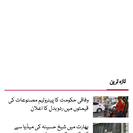
تازہ ترین
وفاقی حکومت کا پیٹرولیم مصنوعات کی
قیمتوں میں ردوبدل کا اعلان
بھارت میں شیخ حسینہ کی میڈیا سے