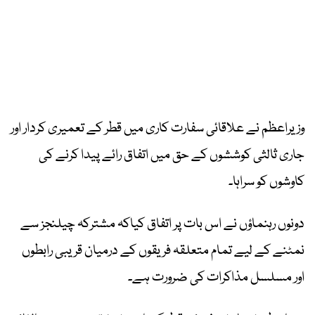
وزیراعظم نے علاقائی سفارت کاری میں قطر کے تعمیری کردار اور
جاری ثالثی کوششوں کے حق میں اتفاق رائے پیدا کرنے کی
کاوشوں کو سراہا۔
دونوں رہنماؤں نے اس بات پر اتفاق کیاکہ مشترکہ چیلنجز سے
نمٹنے کے لیے تمام متعلقہ فریقوں کے درمیان قریبی رابطوں
اور مسلسل مذاکرات کی ضرورت ہے۔