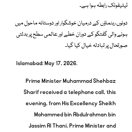
ٹیلیفونک رابطہ ہوا ہے۔
دونوں رہنماؤں کے درمیان خوشگوار اور دوستانہ ماحول میں
ہونے والی گفتگو کے دوران خطے اور عالمی سطح پر بدلتی
صورتحال پر تبادلہ خیال کیا گیا۔
Islamabad: May 17, 2026.
Prime Minister Muhammad Shehbaz
Sharif received a telephone call, this
evening, from His Excellency Sheikh
Mohammed bin Abdulrahman bin
Jassim Al Thani, Prime Minister and