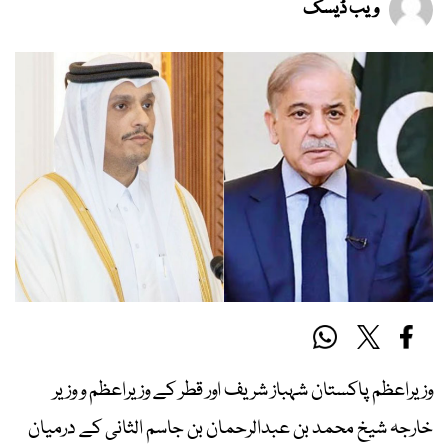
ویب ڈیسک
وزیراعظم پاکستان شہباز شریف اور قطر کے وزیراعظم و وزیر
خارجہ شیخ محمد بن عبدالرحمان بن جاسم الثانی کے درمیان