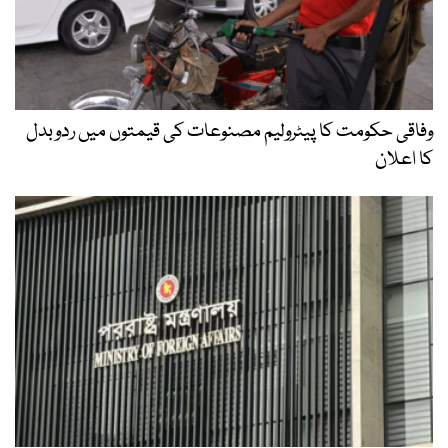
وفاقی حکومت کا پیٹرولیم مصنوعات کی قیمتوں میں ردوبدل
کا اعلان