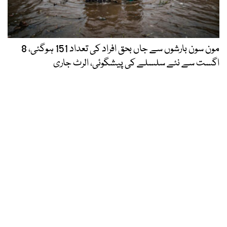
مون سون بارشوں سے جاں بحق افراد کی تعداد 151 ہوگئی، 8
اگست سے نئے سلسلے کی پیشگوئی، الرٹ جاری