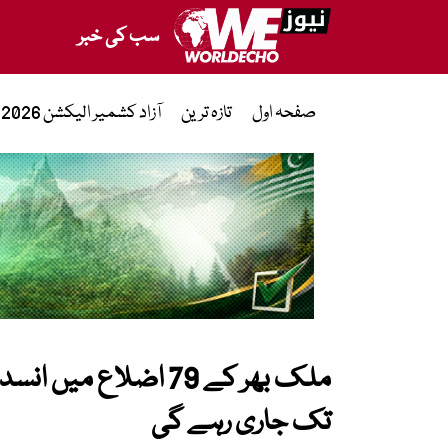
سب کی خبر
صفحہ اول
تازہ ترین
آزاد کشمیر الیکشن 2026
تک جاری رہے گی