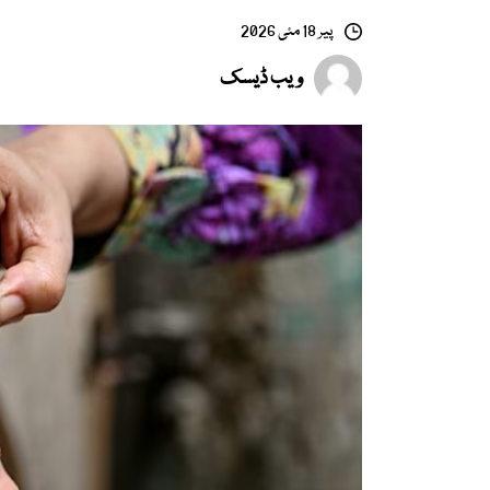
پیر 18 مئی 2026
ویب ڈیسک