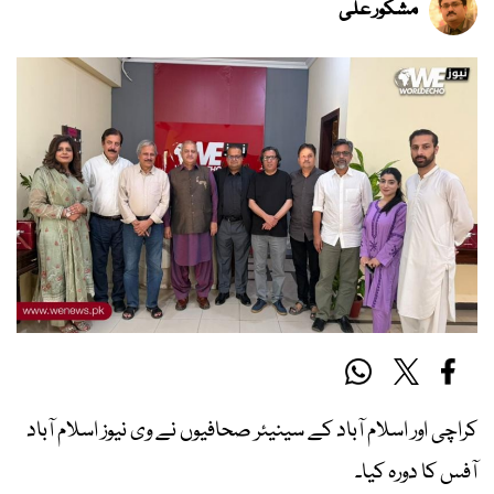
مشکور علی
کراچی اور اسلام آباد کے سینیئر صحافیوں نے وی نیوز اسلام آباد
آفس کا دورہ کیا۔