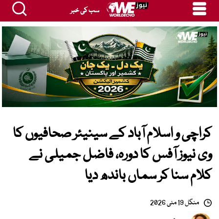
سب کی خبر
کراچی و اسلام آباد کے سینیئر صحافیوں کا
وی نیوز آفس کا دورہ، فاضل جمیلی نے
کلام سنا کر سماں باندھ دیا
منگل 19 مئی 2026