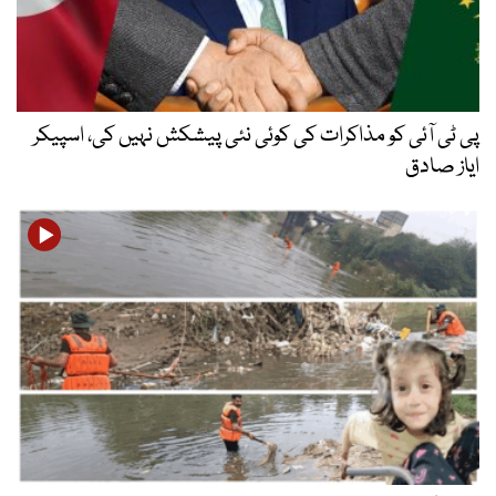
پی ٹی آئی کو مذاکرات کی کوئی نئی پیشکش نہیں کی، اسپیکر
ایاز صادق