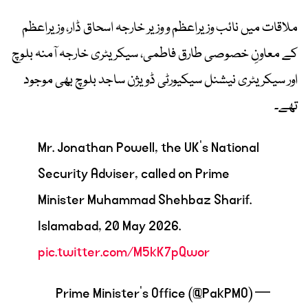
ملاقات میں نائب وزیراعظم و وزیر خارجہ اسحاق ڈار، وزیراعظم
کے معاونِ خصوصی طارق فاطمی، سیکریٹری خارجہ آمنہ بلوچ
اور سیکریٹری نیشنل سیکیورٹی ڈویژن ساجد بلوچ بھی موجود
تھے۔
Mr. Jonathan Powell, the UK’s National
Security Adviser, called on Prime
Minister Muhammad Shehbaz Sharif.
Islamabad, 20 May 2026.
pic.twitter.com/M5kK7pQwor
— Prime Minister’s Office (@PakPMO)