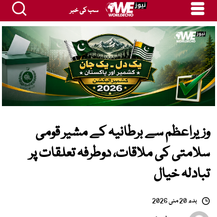
سب کی خبر
وزیراعظم سے برطانیہ کے مشیر قومی
سلامتی کی ملاقات، دوطرفہ تعلقات پر
تبادلہ خیال
بدھ 20 مئی 2026