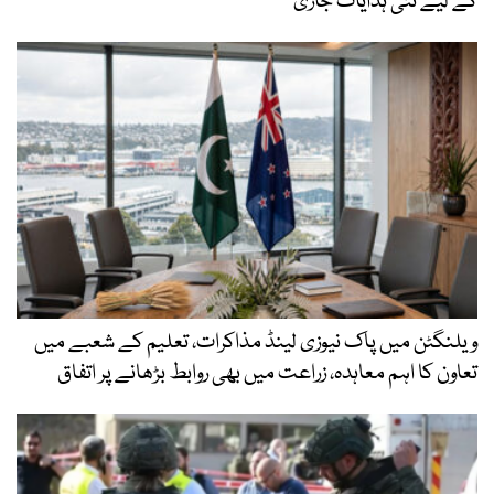
کے لیے نئی ہدایات جاری
ویلنگٹن میں پاک نیوزی لینڈ مذاکرات، تعلیم کے شعبے میں
تعاون کا اہم معاہدہ، زراعت میں بھی روابط بڑھانے پر اتفاق