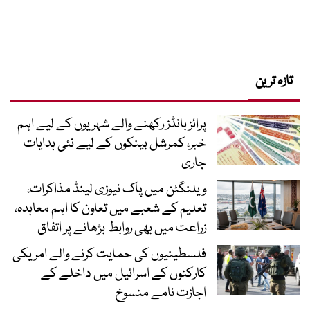
تازہ ترین
پرائز بانڈز رکھنے والے شہریوں کے لیے اہم
خبر، کمرشل بینکوں کے لیے نئی ہدایات
جاری
ویلنگٹن میں پاک نیوزی لینڈ مذاکرات،
تعلیم کے شعبے میں تعاون کا اہم معاہدہ،
زراعت میں بھی روابط بڑھانے پر اتفاق
فلسطینیوں کی حمایت کرنے والے امریکی
کارکنوں کے اسرائیل میں داخلے کے
اجازت نامے منسوخ