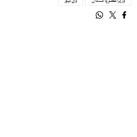
وزیراعظم پاکستان
وی نیوز