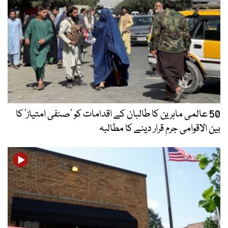
50 عالمی ماہرین کا طالبان کے اقدامات کو ’صنفی امتیاز‘ کا
بین الاقوامی جرم قرار دینے کا مطالبہ