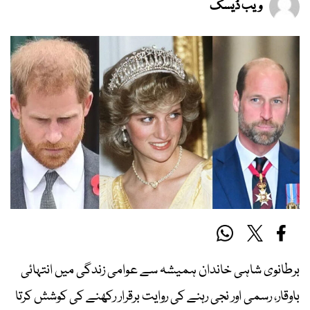
ویب ڈیسک
برطانوی شاہی خاندان ہمیشہ سے عوامی زندگی میں انتہائی
باوقار، رسمی اور نجی رہنے کی روایت برقرار رکھنے کی کوشش کرتا