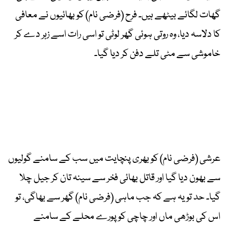
گھات لگائے بیٹھے ہیں۔ فرح (فرضی نام) کو بھائیوں نے معافی
کا دلاسہ دیا، وہ روتی ہوئی گھر لوٹی تو اسی رات اسے زہر دے کر
خاموشی سے مٹی تلے دفن کر دیا گیا۔
عرشی (فرضی نام) کو بھری پنچایت میں سب کے سامنے گولیوں
سے بھون دیا گیا اور قاتل بھائی فخر سے سینہ تان کر جیل چلا
گیا۔ حد تو یہ ہے کہ جب ماہی (فرضی نام) گھر سے بھاگی، تو
اس کی بوڑھی ماں اور چاچی کو پورے محلے کے سامنے