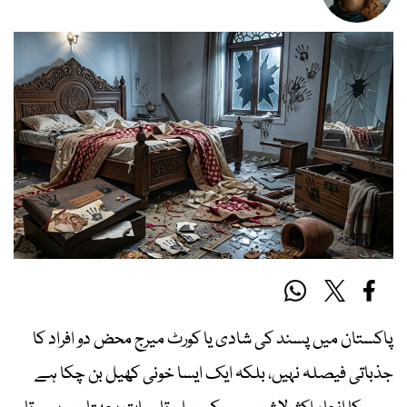
پاکستان میں پسند کی شادی یا کورٹ میرج محض دو افراد کا
جذباتی فیصلہ نہیں، بلکہ ایک ایسا خونی کھیل بن چکا ہے