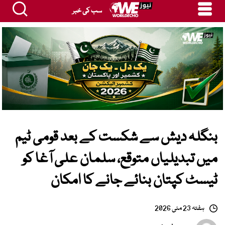
سب کی خبر
بنگلہ دیش سے شکست کے بعد قومی ٹیم
میں تبدیلیاں متوقع، سلمان علی آغا کو
ٹیسٹ کپتان بنائے جانے کا امکان
ہفتہ 23 مئی 2026