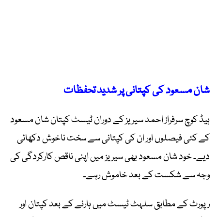
شان مسعود کی کپتانی پر شدید تحفظات
ہیڈ کوچ سرفراز احمد سیریز کے دوران ٹیسٹ کپتان شان مسعود
کے کئی فیصلوں اور ان کی کپتانی سے سخت ناخوش دکھائی
دیے۔ خود شان مسعود بھی سیریز میں اپنی ناقص کارکردگی کی
وجہ سے شکست کے بعد خاموش رہے۔
رپورٹ کے مطابق سلہٹ ٹیسٹ میں ہارنے کے بعد کپتان اور