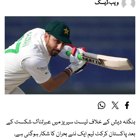
ویب ڈیسک
بنگلہ دیش کے خلاف ٹیسٹ سیریز میں عبرتناک شکست کے
بعد پاکستان کرکٹ ٹیم ایک نئے بحران کا شکار ہوگئی ہے،