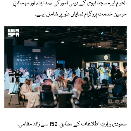
الحرام اور مسجد نبوی کے دینی امور کی صدارت، اور مہمانانِ
حرمین خدمت پروگرام نمایاں طور پر شامل رہے۔
سعودی وزارتِ اطلاعات کے مطابق، 150 سے زائد مقامی،