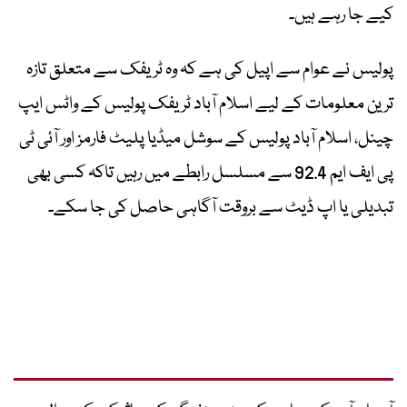
کیے جا رہے ہیں۔
پولیس نے عوام سے اپیل کی ہے کہ وہ ٹریفک سے متعلق تازہ
ترین معلومات کے لیے اسلام آباد ٹریفک پولیس کے واٹس ایپ
چینل، اسلام آباد پولیس کے سوشل میڈیا پلیٹ فارمز اور آئی ٹی
پی ایف ایم 92.4 سے مسلسل رابطے میں رہیں تاکہ کسی بھی
تبدیلی یا اپ ڈیٹ سے بروقت آگاہی حاصل کی جا سکے۔