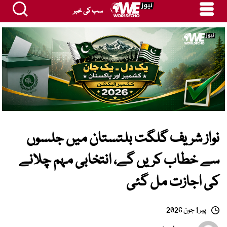
سب کی خبر
نواز شریف گلگت بلتستان میں جلسوں
سے خطاب کریں گے، انتخابی مہم چلانے
کی اجازت مل گئی
پیر 1 جون 2026