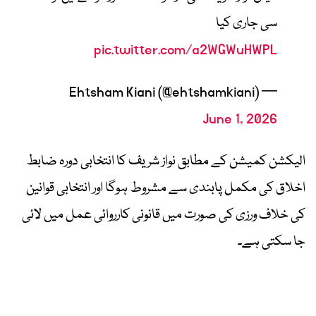
سی جاری کیا
pic.twitter.com/a2WGWuHWPL
— Ehtsham Kiani (@ehtshamkiani)
June 1, 2026
الیکشن کمیشن کے مطابق نواز شریف کا انتخابی دورہ ضابط
اخلاق کی مکمل پابندی سے مشروط ہوگا اور انتخابی قوانین
کی خلاف ورزی کی صورت میں قانونی کارروائی عمل میں لائی
جا سکتی ہے۔