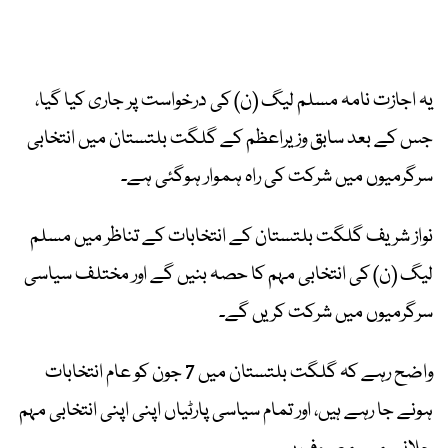
یہ اجازت نامہ مسلم لیگ (ن) کی درخواست پر جاری کیا گیا،
جس کے بعد سابق وزیراعظم کے گلگت بلتستان میں انتخابی
سرگرمیوں میں شرکت کی راہ ہموار ہوگئی ہے۔
نواز شریف گلگت بلتستان کے انتخابات کے تناظر میں مسلم
لیگ (ن) کی انتخابی مہم کا حصہ بنیں گے اور مختلف سیاسی
سرگرمیوں میں شرکت کریں گے۔
واضح رہے کہ گلگت بلتستان میں 7 جون کو عام انتخابات
ہونے جا رہے ہیں، اور تمام سیاسی پارٹیاں اپنی اپنی انتخابی مہم