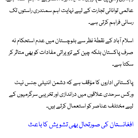
عالمی توانائی تجارت کے لیے نہایت اہم سمندری راستوں تک
رسائی فراہم کرتی ہے۔
اسلام آباد کے نقطۂ نظر سے بلوچستان میں عدم استحکام نہ
صرف پاکستان بلکہ چین کے تزویراتی مفادات کو بھی متاثر کر
سکتا ہے۔
پاکستانی اداروں کا مؤقف ہے کہ دشمن انٹیلی جنس نیٹ
ورکس سرحدی علاقوں میں دراندازی اور تخریبی سرگرمیوں کے
لیے مختلف عناصر کو استعمال کرتے ہیں۔
افغانستان کی صورتحال بھی تشویش کا باعث