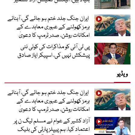
ایران جنگ جلد ختم ہو جائے گی، آبنائے
ہرمز کھولنے کے عبوری معاہدے کے
امکانات روشن، صدر ٹرمپ کا دعویٰ
پی ٹی آئی کو مذاکرات کی کوئی نئی
پیشکش نہیں کی، اسپیکر ایاز صادق
ویڈیو
ایران جنگ جلد ختم ہو جائے گی، آبنائے
ہرمز کھولنے کے عبوری معاہدے کے
امکانات روشن، صدر ٹرمپ کا دعویٰ
آزاد کشیر کے عوام نے مسلم لیگ ن پر
اعتماد کیا، ہم پیپلز پارٹی کی بلیک