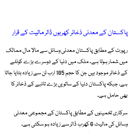
پاکستان کے معدنی ذخائر کھربوں ڈالر مالیت کے قرار
رپورٹ کے مطابق پاکستان معدنی وسائل سے مالا مال ممالک
میں شمار ہوتا ہے۔ ملک میں دنیا کے دوسرے بڑے کوئلے
کے ذخائر موجود ہیں جن کا حجم 185 ارب ٹن سے زیادہ بتایا جاتا
ہے، جبکہ پاکستان دنیا کے ساتویں بڑے تانبے کے ذخائر کا
بھی حامل ہے۔
سرکاری تخمینوں کے مطابق پاکستان کے مجموعی معدنی
وسائل کی مالیت 6 کھرب ڈالر سے زیادہ ہو سکتی ہے۔