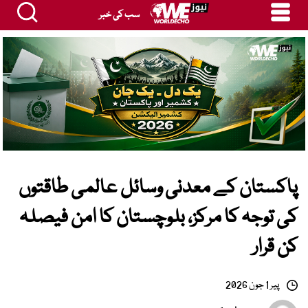
سب کی خبر
پاکستان کے معدنی وسائل عالمی طاقتوں
کی توجہ کا مرکز، بلوچستان کا امن فیصلہ
کن قرار
پیر 1 جون 2026