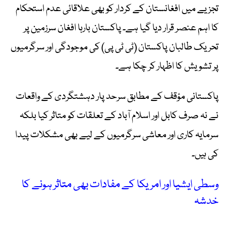
تجزیے میں افغانستان کے کردار کو بھی علاقائی عدم استحکام
کا اہم عنصر قرار دیا گیا ہے۔ پاکستان بارہا افغان سرزمین پر
تحریک طالبان پاکستان (ٹی ٹی پی) کی موجودگی اور سرگرمیوں
پر تشویش کا اظہار کر چکا ہے۔
پاکستانی مؤقف کے مطابق سرحد پار دہشتگردی کے واقعات
نے نہ صرف کابل اور اسلام آباد کے تعلقات کو متاثر کیا بلکہ
سرمایہ کاری اور معاشی سرگرمیوں کے لیے بھی مشکلات پیدا
کی ہیں۔
وسطی ایشیا اور امریکا کے مفادات بھی متاثر ہونے کا
خدشہ