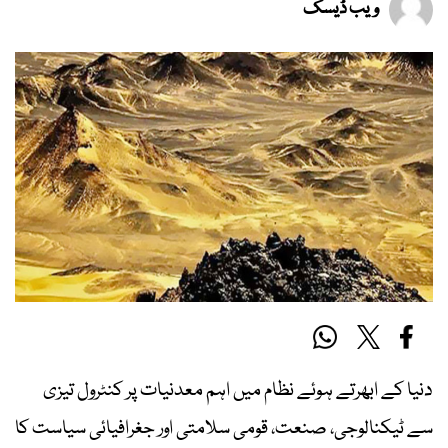
ویب ڈیسک
دنیا کے ابھرتے ہوئے نظام میں اہم معدنیات پر کنٹرول تیزی
سے ٹیکنالوجی، صنعت، قومی سلامتی اور جغرافیائی سیاست کا