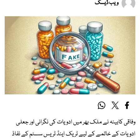
ویب ڈیسک
وفاقی کابینہ نے ملک بھر میں ادویات کی نگرانی اور جعلی
ادویات کے خاتمے کے لیے ٹریک اینڈ ٹریس سسٹم کے نفاذ