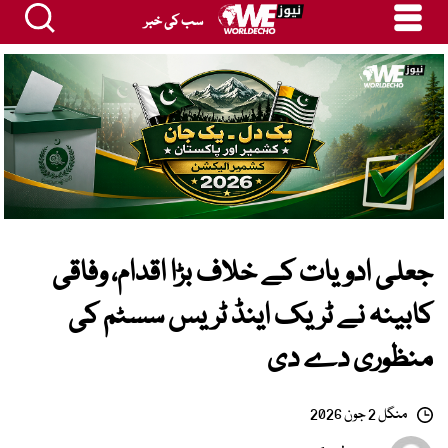
سب کی خبر
جعلی ادویات کے خلاف بڑا اقدام، وفاقی
کابینہ نے ٹریک اینڈ ٹریس سسٹم کی
منظوری دے دی
منگل 2 جون 2026