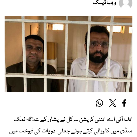
ویب ڈیسک
ایف آئی اے اینٹی کرپشن سرکل نے پشاور کے علاقہ نمک
منڈی میں کارروائی کرتے ہوئے جعلی ادویات کی فروخت میں