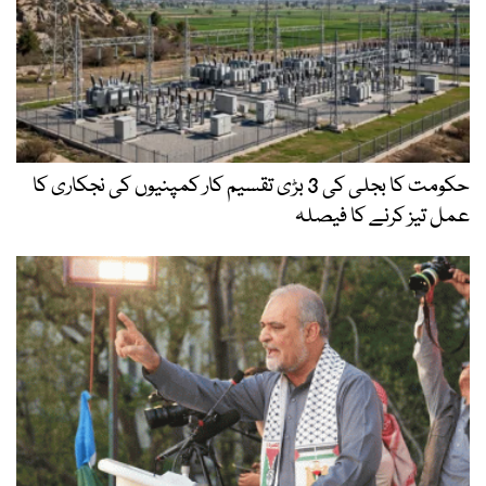
حکومت کا بجلی کی 3 بڑی تقسیم کار کمپنیوں کی نجکاری کا
عمل تیز کرنے کا فیصلہ