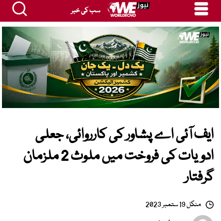
سب کی خبر
ایف آئی اے پشاور کی کارروائی، جعلی
ادویات کی فروخت میں ملوث 2 ملزمان
گرفتار
منگل 19 ستمبر 2023