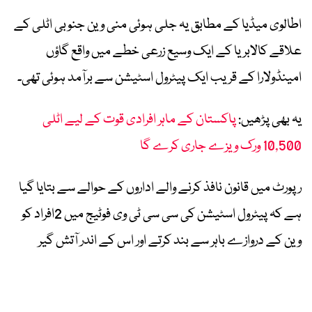
اطالوی میڈیا کے مطابق یہ جلی ہوئی منی وین جنوبی اٹلی کے
علاقے کالابریا کے ایک وسیع زرعی خطے میں واقع گاؤں
امینڈولارا کے قریب ایک پیٹرول اسٹیشن سے برآمد ہوئی تھی۔
یہ بھی پڑھیں:
پاکستان کے ماہر افرادی قوت کے لیے اٹلی
10,500 ورک ویزے جاری کرے گا
رپورٹ میں قانون نافذ کرنے والے اداروں کے حوالے سے بتایا گیا
ہے کہ پیٹرول اسٹیشن کی سی سی ٹی وی فوٹیج میں 2افراد کو
وین کے دروازے باہر سے بند کرتے اور اس کے اندر آتش گیر