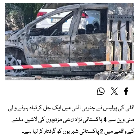
اٹلی کی پولیس نے جنوبی اٹلی میں ایک جل کر تباہ ہونے والی
منی وین سے 4 پاکستانی نژاد زرعی مزدوروں کی لاشیں ملنے
کے واقعے میں 2 پاکستانی شہریوں کو گرفتار کر لیا ہے۔