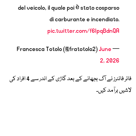
del veicolo, il quale poi è stato cosparso
di carburante e incendiato.
pic.twitter.com/f6IpqBdnQA
June
— Francesca Totolo (@fratotolo2)
2, 2026
فائر فائٹرز نے آگ بجھانے کے بعد گاڑی کے اندر سے 4 افراد کی
لاشیں برآمد کیں۔