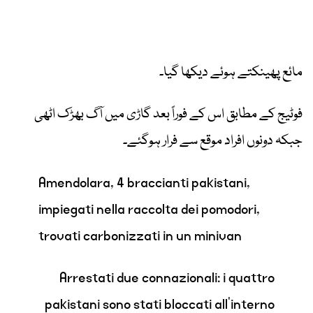
مائع پھینکتے ہوئے دیکھا گیا۔
فوٹیج کے مطابق اس کے فوراً بعد گاڑی میں آگ بھڑک اٹھی
جبکہ دونوں افراد موقع سے فرار ہوگئے۔
Amendolara, 4 braccianti pakistani,
impiegati nella raccolta dei pomodori,
trovati carbonizzati in un minivan
Arrestati due connazionali: i quattro
pakistani sono stati bloccati all’interno