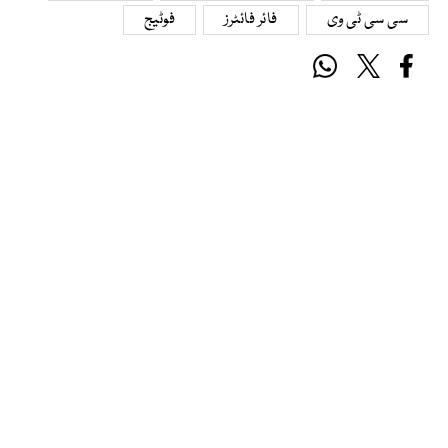
سی سی ٹی وی
فائر فائٹرز
فوٹیج