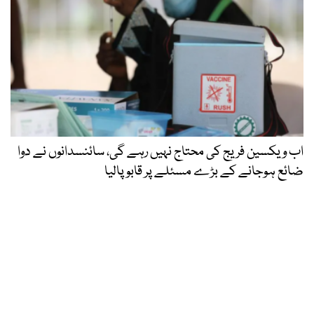
اب ویکسین فریج کی محتاج نہیں رہے گی، سائنسدانوں نے دوا
ضائع ہوجانے کے بڑے مسئلے پر قابو پالیا