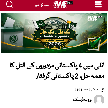
سب کی خبر
اٹلی میں 4 پاکستانی مزدوروں کے قتل کا
معمہ حل، 2 پاکستانی گرفتار
منگل 2 جون 2026
ویب ڈیسک