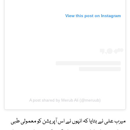
View this post on Instagram
A post shared by Merub Ali (@meruub)
میرب علی نے بتایا کہ انہوں نے اس آپریشن کو معمولی طبی