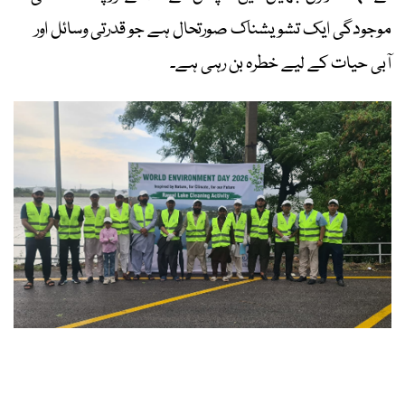
موجودگی ایک تشویشناک صورتحال ہے جو قدرتی وسائل اور
آبی حیات کے لیے خطرہ بن رہی ہے۔