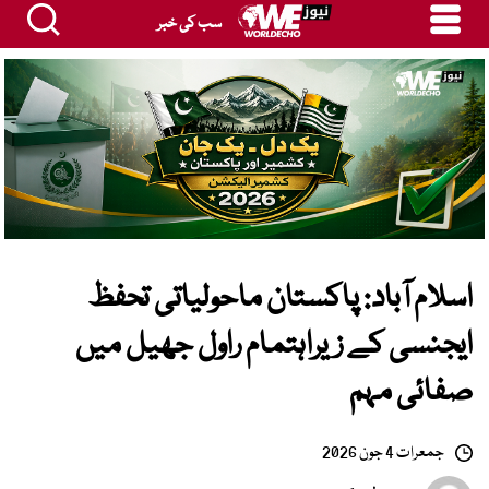
سب کی خبر
اسلام آباد: پاکستان ماحولیاتی تحفظ
ایجنسی کے زیراہتمام راول جھیل میں
صفائی مہم
جمعرات 4 جون 2026