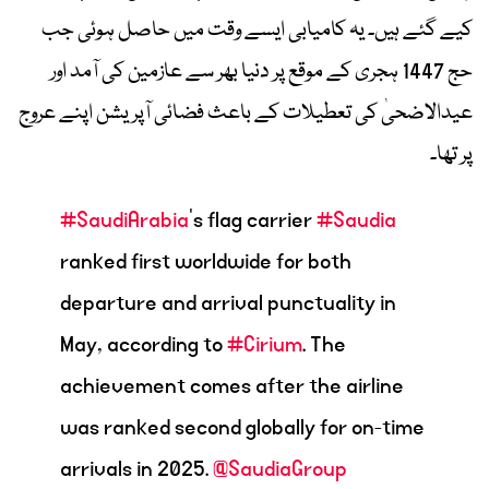
کیے گئے ہیں۔ یہ کامیابی ایسے وقت میں حاصل ہوئی جب
حج 1447 ہجری کے موقع پر دنیا بھر سے عازمین کی آمد اور
عیدالاضحیٰ کی تعطیلات کے باعث فضائی آپریشن اپنے عروج
پر تھا۔
#SaudiArabia
’s flag carrier
#Saudia
ranked first worldwide for both
departure and arrival punctuality in
May, according to
#Cirium
. The
achievement comes after the airline
was ranked second globally for on-time
arrivals in 2025.
@SaudiaGroup