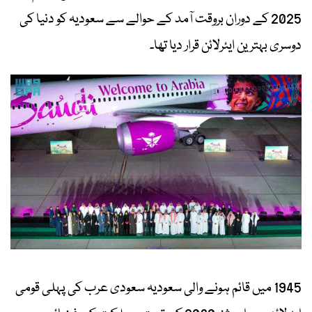
2025 کے دوران بروقت آمد کے حوالے سے سعودیہ کو دنیا کی
دوسری بہترین ایئرلائن قرار دیا تھا۔
1945 میں قائم ہونے والی سعودیہ سعودی عرب کی پہلی قومی