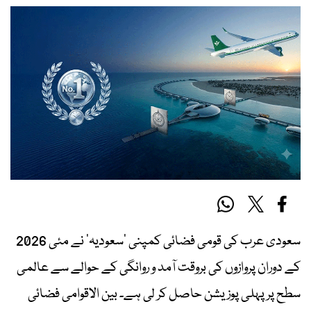
سعودی عرب کی قومی فضائی کمپنی ’سعودیہ‘ نے مئی 2026
کے دوران پروازوں کی بروقت آمد و روانگی کے حوالے سے عالمی
سطح پر پہلی پوزیشن حاصل کر لی ہے۔ بین الاقوامی فضائی