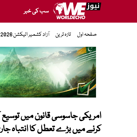
سب کی خبر
صفحہ اول
تازہ ترین
آزاد کشمیر الیکشن 2026
امریکی جاسوسی قانون میں توسیع ک
کرنے میں بڑے تعطل کا انتباہ جار