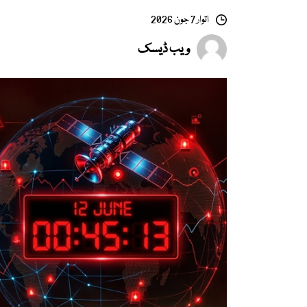
اتوار 7 جون 2026
ویب ڈیسک