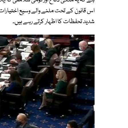
ہے کہ یہ ملکی دفاع اور قومی سلامتی کا ایک
اس قانون کے تحت ملنے والے وسیع اختیارات 
شدید تحفظات کا اظہار کرتے رہے ہیں۔