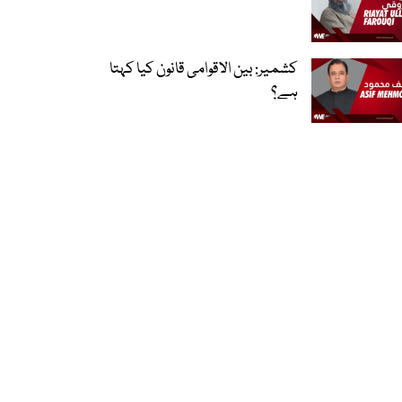
کشمیر: بین الاقوامی قانون کیا کہتا
ہے؟