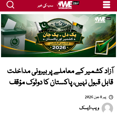
سب کی خبر
آزاد کشمیر کے معاملے پر بیرونی مداخلت
قابل قبول نہیں، پاکستان کا دوٹوک مؤقف
پیر 8 جون 2026
ویب ڈیسک