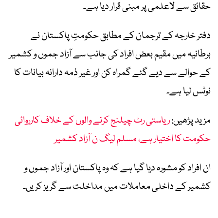
حقائق سے لاعلمی پر مبنی قرار دیا ہے۔
دفتر خارجہ کے ترجمان کے مطابق حکومتِ پاکستان نے
برطانیہ میں مقیم بعض افراد کی جانب سے آزاد جموں و کشمیر
کے حوالے سے دیے گئے گمراہ کن اور غیر ذمہ دارانہ بیانات کا
نوٹس لیا ہے۔
مزید پڑھیں:
ریاستی رٹ چیلنج کرنے والوں کے خلاف کارروائی
حکومت کا اختیار ہے، مسلم لیگ ن آزاد کشمیر
ان افراد کو مشورہ دیا گیا ہے کہ وہ پاکستان اور آزاد جموں و
کشمیر کے داخلی معاملات میں مداخلت سے گریز کریں۔