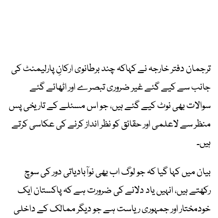
ترجمان دفتر خارجہ نے کہاکہ چند برطانوی ارکانِ پارلیمنٹ کی
جانب سے کیے گئے غیر ضروری تبصرے اور اٹھائے گئے
سوالات بھی نوٹ کیے گئے ہیں، جو اس مسئلے کے تاریخی پس
منظر سے لاعلمی اور حقائق کو نظر انداز کرنے کی عکاسی کرتے
ہیں۔
بیان میں کہا گیا کہ جو لوگ اب بھی نوآبادیاتی دور کی سوچ
رکھتے ہیں، انہیں یاد دلانے کی ضرورت ہے کہ پاکستان ایک
خودمختار اور جمہوری ریاست ہے جو دیگر ممالک کے داخلی