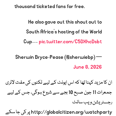
thousand ticketed fans for free.
He also gave out this shout out to
South Africa's hosting of the World
Cup…
pic.twitter.com/C5DXhcDsbt
— Sherwin Bryce-Pease (@sherwiebp)
June 8, 2026
ان کا مزید کہنا تھا کہ اس ایونٹ کے لیے ٹکٹوں کی مفت لاٹری
جمعرات 11 جون صبح 10 بجے سے شروع ہوگی، جس کے لیے
رجسٹریشن ویب سائٹ
http://globalcitizen.org/watchparty پر کی جا سکے