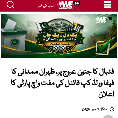
سب کی خبر
فٹبال کا جنون عروج پر، ظہران ممدانی کا
فیفا ورلڈ کپ فائنل کی مفت واچ پارٹی کا
اعلان
منگل 9 جون 2026