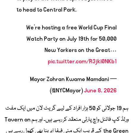
to head to Central Park.
We're hosting a free World Cup Final
Watch Party on July 19th for 50,000
New Yorkers on the Great…
pic.twitter.com/R3jki0NKb1
— Mayor Zohran Kwame Mamdani
(@NYCMayor)
June 8, 2026
ہم 19 جولائی کو 50 ہزار افراد کے لیے گریٹ لان میں ایک مفت
ورلڈ کپ فائنل واچ پارٹی منعقد کر رہے ہیں۔ اور ہم Tavern on
the Green کے قریب ایک منی فیفا ایرینا بھی کھول رہے ہیں