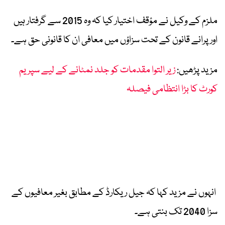
ملزم کے وکیل نے مؤقف اختیار کیا کہ وہ 2015 سے گرفتار ہیں
اور پرانے قانون کے تحت سزاؤں میں معافی ان کا قانونی حق ہے۔
مزید پڑھیں:
زیر التوا مقدمات کو جلد نمٹانے کے لیے سپریم
کورٹ کا بڑا انتظامی فیصلہ
انہوں نے مزید کہا کہ جیل ریکارڈ کے مطابق بغیر معافیوں کے
سزا 2040 تک بنتی ہے۔