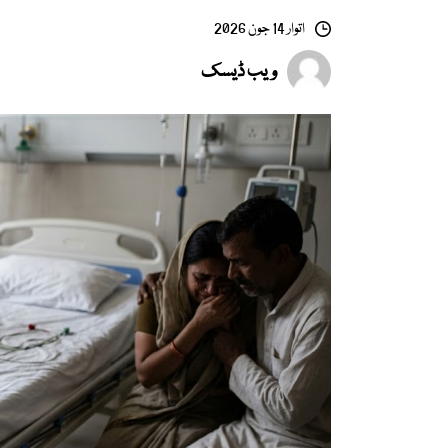
اتوار 14 جون 2026
ویب ڈیسک