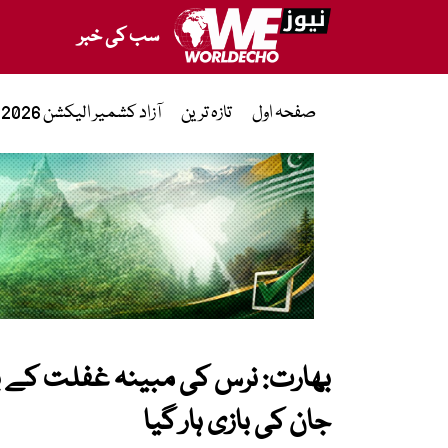
سب کی خبر
صفحہ اول
تازہ ترین
آزاد کشمیر الیکشن 2026
بھارت: نرس کی مبینہ غفلت کے
جان کی بازی ہار گیا