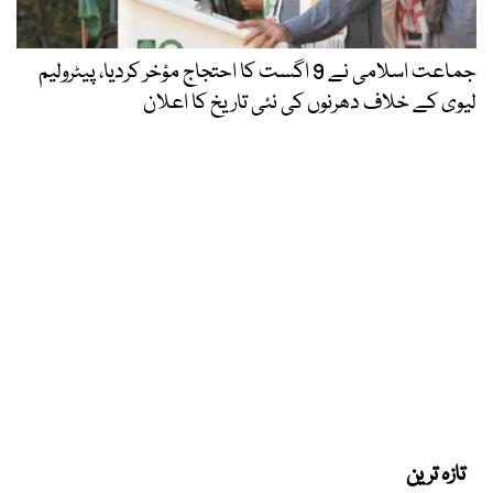
جماعت اسلامی نے 9 اگست کا احتجاج مؤخر کردیا، پیٹرولیم
لیوی کے خلاف دھرنوں کی نئی تاریخ کا اعلان
تازہ ترین