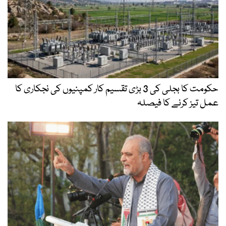
حکومت کا بجلی کی 3 بڑی تقسیم کار کمپنیوں کی نجکاری کا
عمل تیز کرنے کا فیصلہ