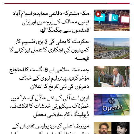
مکہ مشترکہ دفاعی معاہدہ: اسلام آباد
تینوں ممالک کے پرچموں اور برقی
قمقموں سے جگمگا اٹھا
حکومت کا بجلی کی 3 بڑی تقسیم کار
کمپنیوں کی نجکاری کا عمل تیز کرنے کا
فیصلہ
جماعت اسلامی نے 9 اگست کا احتجاج
مؤخر کردیا، پیٹرولیم لیوی کے خلاف
دھرنوں کی نئی تاریخ کا اعلان
اوپن اے آئی کے نئے ماڈل ’ایسٹرا‘ میں
خطرناک سیکیورٹی خدشات کا انکشاف،
ڈیولپنگ کام عارضی معطل
میر رضا علی کیس: پولیس تفتیش کے