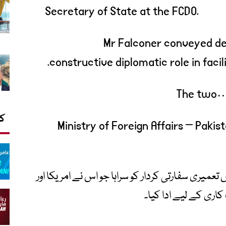
Secretary of State at the FCDO.
Mr Falconer conveyed dee
constructive diplomatic role in faci
The two
کا
عمیری سفارتی کردار کو سراہا جو اس نے امریکا اور
اری کے لیے ادا کیا۔