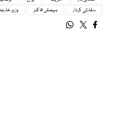
سفارتی کردار
ہیمش فاکنر
وزیر خارجہ