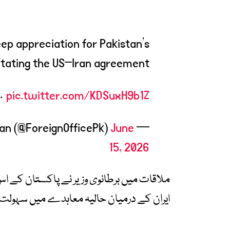
p appreciation for Pakistan’s
litating the US–Iran agreement.
…
pic.twitter.com/KDSuxH9b1Z
June
— Ministry of Foreign Affairs – Pakistan (@ForeignOfficePk)
15, 2026
ملاقات میں برطانوی وزیر نے پاکستان کے اس ت
ایران کے درمیان حالیہ معاہدے میں سہولت ک