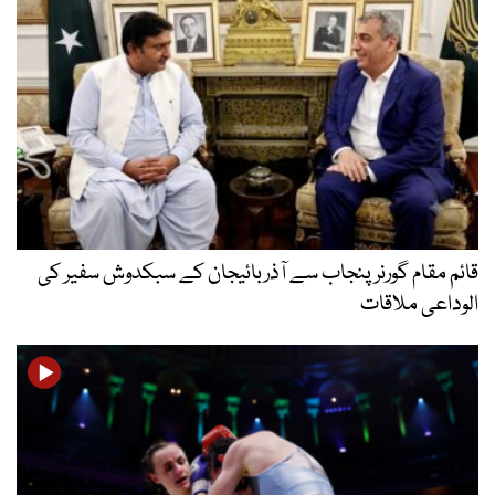
قائم مقام گورنر پنجاب سے آذربائیجان کے سبکدوش سفیر کی
الوداعی ملاقات