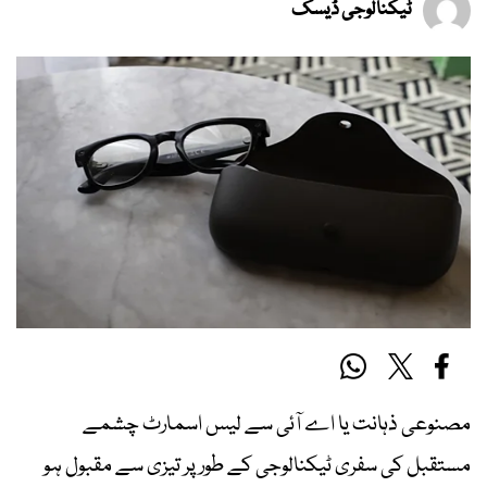
ٹیکنالوجی ڈیسک
مصنوعی ذہانت یا اے آئی سے لیس اسمارٹ چشمے
مستقبل کی سفری ٹیکنالوجی کے طور پر تیزی سے مقبول ہو