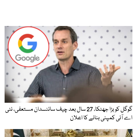
گوگل کو بڑا جھٹکا، 27 سال بعد چیف سائنسدان مستعفی، نئی
اے آئی کمپنی بنانے کا اعلان