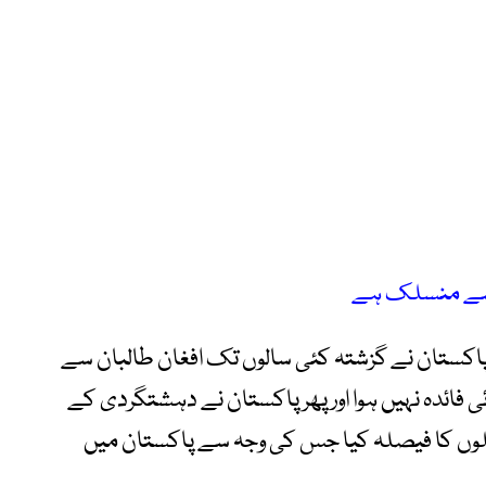
ی سے منسلک ہے
 پاکستان نے گزشتہ کئی سالوں تک افغان طالبان سے
ئی فائدہ نہیں ہوا اور پھر پاکستان نے دہشتگردی کے
لوں کا فیصلہ کیا جس کی وجہ سے پاکستان میں