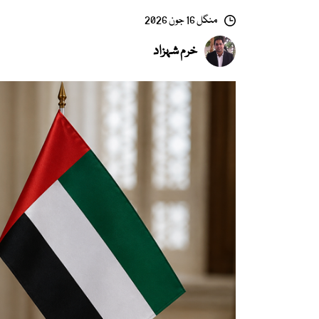
منگل 16 جون 2026
خرم شہزاد