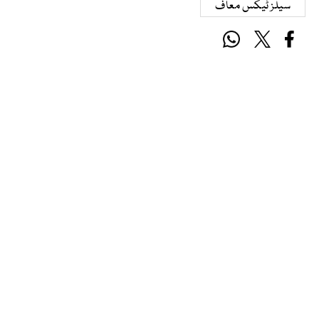
سیلز ٹیکس معاف