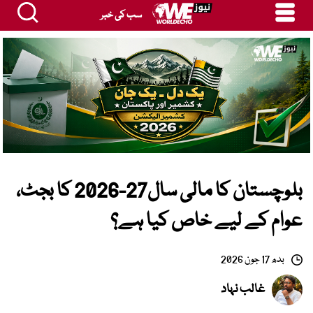
سب کی خبر
بلوچستان کا مالی سال27-2026 کا بجٹ،
عوام کے لیے خاص کیا ہے؟
بدھ 17 جون 2026
غالب نہاد