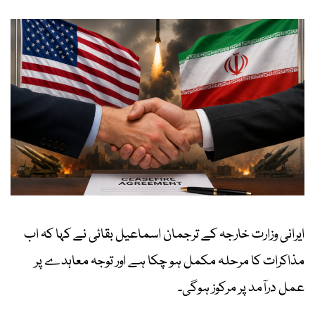
ایرانی وزارت خارجہ کے ترجمان اسماعیل بقائی نے کہا کہ اب
مذاکرات کا مرحلہ مکمل ہو چکا ہے اور توجہ معاہدے پر
عمل درآمد پر مرکوز ہوگی۔