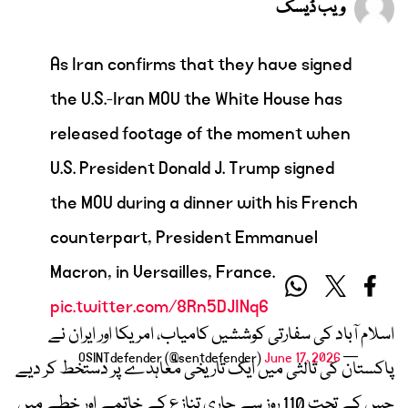
ویب ڈیسک
As Iran confirms that they have signed
the U.S.-Iran MOU the White House has
released footage of the moment when
U.S. President Donald J. Trump signed
the MOU during a dinner with his French
counterpart, President Emmanuel
Macron, in Versailles, France.
pic.twitter.com/8Rn5DJINq6
اسلام آباد کی سفارتی کوششیں کامیاب، امریکا اور ایران نے
June 17, 2026
— OSINTdefender (@sentdefender)
پاکستان کی ثالثی میں ایک تاریخی معاہدے پر دستخط کر دیے
جس کے تحت 110 روز سے جاری تنازع کے خاتمے اور خطے میں