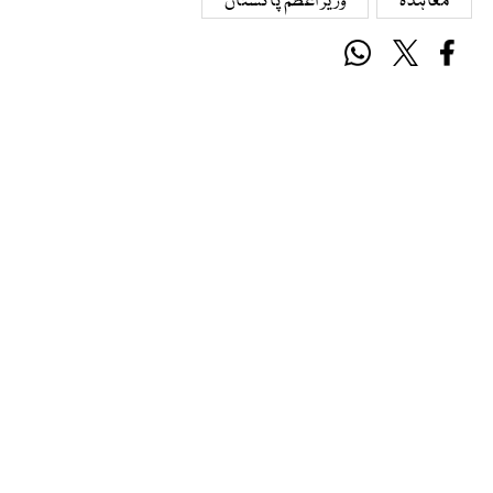
معاہدہ
وزیر اعظم پاکستان