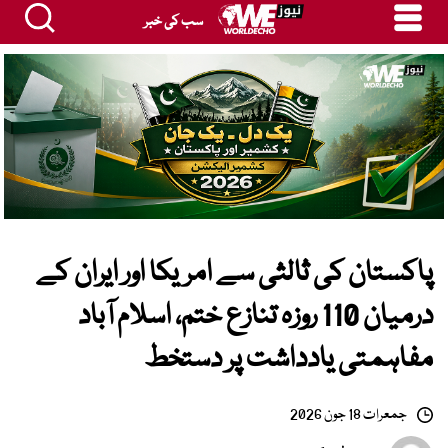
سب کی خبر
پاکستان کی ثالثی سے امریکا اور ایران کے
درمیان 110 روزہ تنازع ختم، اسلام آباد
مفاہمتی یادداشت پر دستخط
جمعرات 18 جون 2026