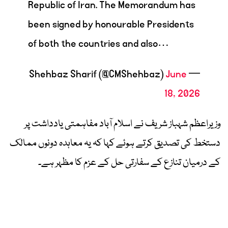
Republic of Iran. The Memorandum has
been signed by honourable Presidents
of both the countries and also…
June
— Shehbaz Sharif (@CMShehbaz)
18, 2026
وزیراعظم شہباز شریف نے اسلام آباد مفاہمتی یادداشت پر
دستخط کی تصدیق کرتے ہوئے کہا کہ یہ معاہدہ دونوں ممالک
کے درمیان تنازع کے سفارتی حل کے عزم کا مظہر ہے۔