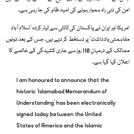
امن کی نئی راہ ہموار ہونے کی امید ظاہر کی جا رہی ہے۔
امریکا اور ایران نے پاکستان کی ثالثی سے تیار کردہ ’اسلام آباد
مفاہمتی یادداشت‘ پر دستخط کر دیے ہیں، جس کے بعد دونوں
ممالک کے درمیان 110 روز سے جاری کشیدگی کے خاتمے کا
اعلان کیا گیا ہے۔
I am honoured to announce that the
historic ‘Islamabad Memorandum of
Understanding’ has been electronically
signed today between the United
States of America and the Islamic