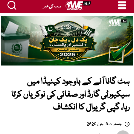
سب کی خبر
ہٹ گانا آنے کے باوجود کینیڈا میں
سیکیورٹی گارڈ اور صفائی کی نوکریاں کرتا
رہا، گپی گریوال کا انکشاف
جمعرات 18 جون 2026