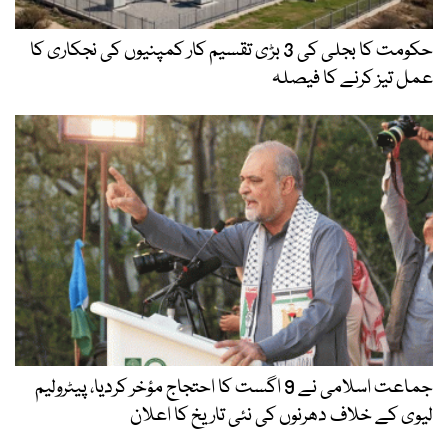
حکومت کا بجلی کی 3 بڑی تقسیم کار کمپنیوں کی نجکاری کا
عمل تیز کرنے کا فیصلہ
جماعت اسلامی نے 9 اگست کا احتجاج مؤخر کردیا، پیٹرولیم
لیوی کے خلاف دھرنوں کی نئی تاریخ کا اعلان