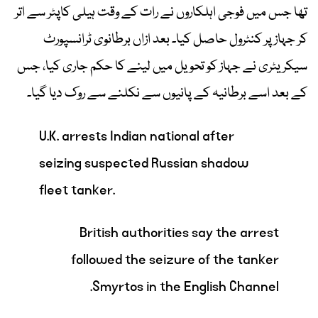
تھا جس میں فوجی اہلکاروں نے رات کے وقت ہیلی کاپٹر سے اتر
کر جہاز پر کنٹرول حاصل کیا۔ بعد ازاں برطانوی ٹرانسپورٹ
سیکریٹری نے جہاز کو تحویل میں لینے کا حکم جاری کیا، جس
کے بعد اسے برطانیہ کے پانیوں سے نکلنے سے روک دیا گیا۔
U.K. arrests Indian national after
seizing suspected Russian shadow
fleet tanker.
British authorities say the arrest
followed the seizure of the tanker
Smyrtos in the English Channel.