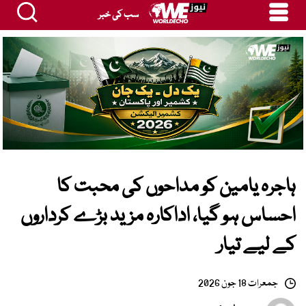
سب کی خبر
ہاجرہ یامین کو مداحوں کی محبت کا
احساس ہو گیا، اداکارہ مزید بڑے کرداروں
کے لیے تیار
جمعرات 18 جون 2026