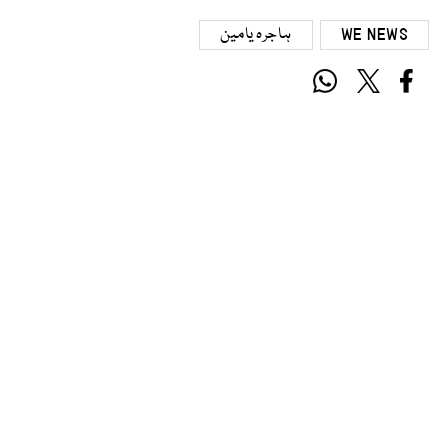
WE NEWS
ہاجرہ یامین