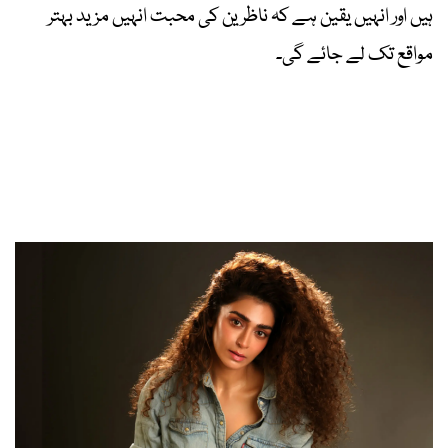
ہیں اور انہیں یقین ہے کہ ناظرین کی محبت انہیں مزید بہتر
مواقع تک لے جائے گی۔