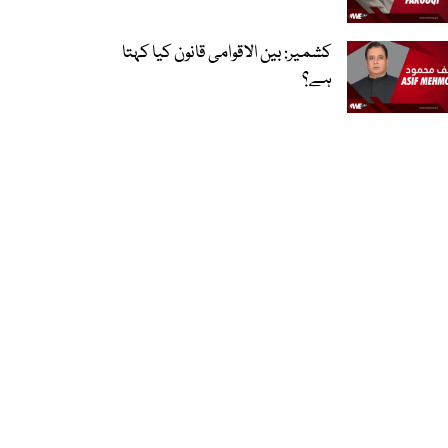
کشمیر: بین الاقوامی قانون کیا کہتا
ہے؟