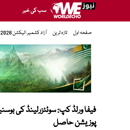
سب کی خبر
صفحہ اول
تازہ ترین
آزاد کشمیر الیکشن 2026
پوزیشن حاصل