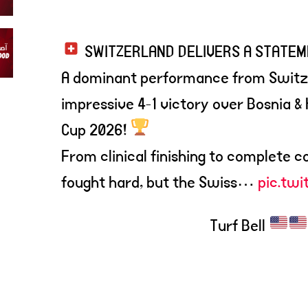
SWITZERLAND DELIVERS A STATEM
A dominant performance from Switze
impressive 4-1 victory over Bosnia &
Cup 2026!
From clinical finishing to complete co
fought hard, but the Swiss…
pic.twi