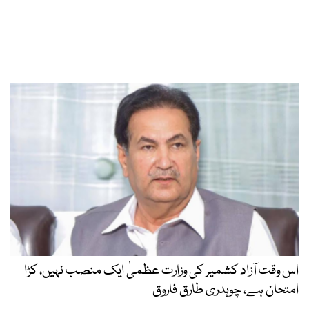
اس وقت آزاد کشمیر کی وزارت عظمیٰ ایک منصب نہیں، کڑا
امتحان ہے، چوہدری طارق فاروق