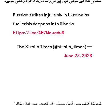
شمالی علاقے سومی میں پیر کی رات مزید 3 افراد زخمی ہوئے۔
Russian strikes injure six in Ukraine as
fuel crisis deepens into Siberia
https://t.co/4H7Mevadv6
— The Straits Times (@straits_times)
June 23, 2026
شہر خارکیف میں ڈرون حملے کے نتیجے میں ایک خاتون