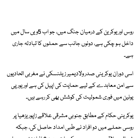
روس اور یوکرین کے درمیان جنگ میں، جو اب 5ویں سال میں
داخل ہو چکی ہے، دونوں جانب سے حملوں کا تبادلہ جاری
ہے۔
اسی دوران یوکرینی صدر ولادیمیر زیلنسکی نے مغربی اتحادیوں
سے امن معاہدے کے لیے حمایت کی اپیل کی ہے اور یورپی
یونین میں فوری شمولیت کی کوشش بھی کر رہے ہیں۔
یوکرینی حکام کے مطابق جنوبی مشرقی علاقے زاپوریزھیا پر
روسی حملے میں دو افراد نے طبی امداد حاصل کی، جبکہ