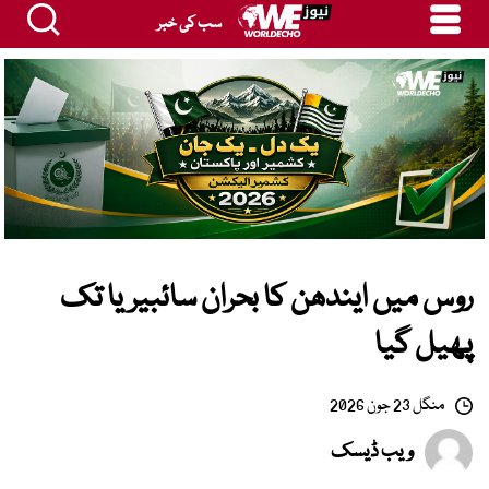
سب کی خبر
روس میں ایندھن کا بحران سائبیریا تک
پھیل گیا
منگل 23 جون 2026
ویب ڈیسک