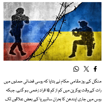
منگل کے روز مقامی حکام نے بتایا کہ روسی فضائی حملوں میں
رات کے وقت یوکرین میں کم از کم 6 افراد زخمی ہو گئے، جبکہ
روس میں جاری ایندھن کا بحران سائبیریا کے بعض علاقوں تک