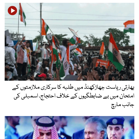
بھارتی ریاست جھاڑکھنڈ میں طلبہ کا سرکاری ملازمتوں کے
امتحان میں بے ضابطگیوں کے خلاف احتجاج، اسمبلی کی
جانب مارچ