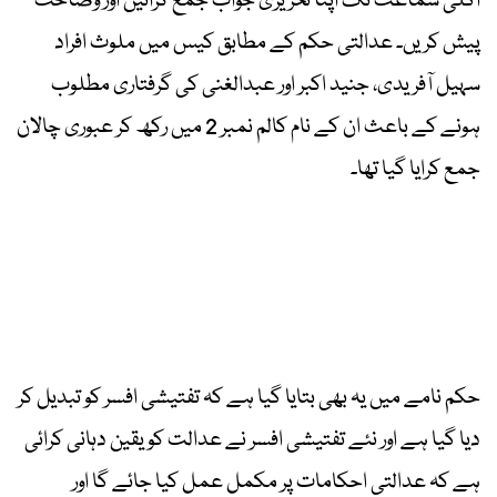
اگلی سماعت تک اپنا تحریری جواب جمع کرائیں اور وضاحت
پیش کریں۔ عدالتی حکم کے مطابق کیس میں ملوث افراد
سہیل آفریدی، جنید اکبر اور عبدالغنی کی گرفتاری مطلوب
ہونے کے باعث ان کے نام کالم نمبر 2 میں رکھ کر عبوری چالان
جمع کرایا گیا تھا۔
حکم نامے میں یہ بھی بتایا گیا ہے کہ تفتیشی افسر کو تبدیل کر
دیا گیا ہے اور نئے تفتیشی افسر نے عدالت کو یقین دہانی کرائی
ہے کہ عدالتی احکامات پر مکمل عمل کیا جائے گا اور