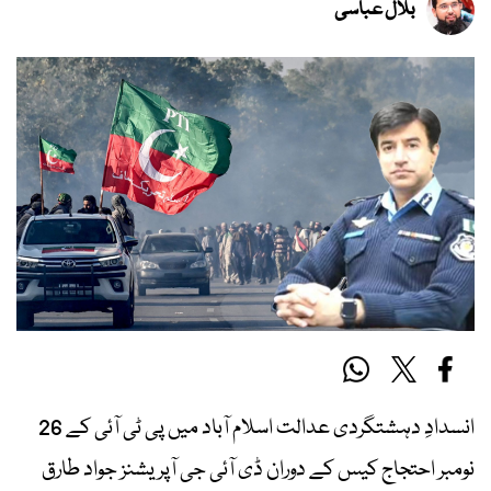
بلال عباسی
انسدادِ دہشتگردی عدالت اسلام آباد میں پی ٹی آئی کے 26
نومبر احتجاج کیس کے دوران ڈی آئی جی آپریشنز جواد طارق