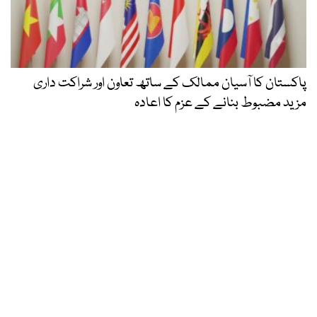
پاکستان کا آسیان ممالک کے ساتھ تعاون اور شراکت داری
مزید مضبوط بنانے کے عزم کا اعادہ