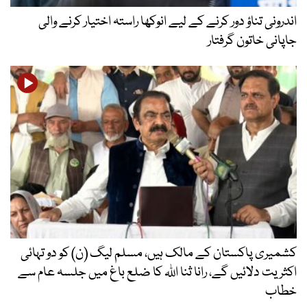
اندرونی تناؤ دور کرنے کے لیے انوکھا راستہ اختیار کرنے والی
جاپانی خاتون گرفتار
کشمیری پاکستان کے مالک ہیں، مسلم لیگ (ن) کو دو تہائی
اکثریت دلائیں گے، رانا ثنا اللہ کا ضلع باغ میں جلسہ عام سے
خطاب