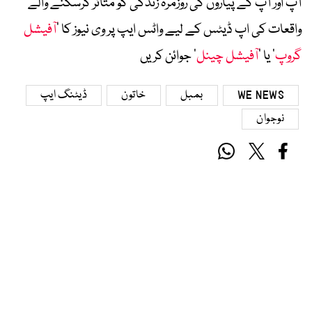
آپ اور آپ کے پیاروں کی روزمرہ زندگی کو متاثر کرسکنے والے
واقعات کی اپ ڈیٹس کے لیے واٹس ایپ پر وی نیوز کا ’
آفیشل
گروپ
‘ یا ’
آفیشل چینل
‘ جوائن کریں
WE NEWS
بمبل
خاتون
ڈیٹنگ ایپ
نوجوان