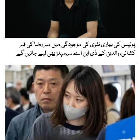
پولیس کی بھاری نفری کی موجودگی میں میر رضا کی قبر
کشائی، والدین کے ڈی این اے سیمپلز بھی لیے جائیں گے