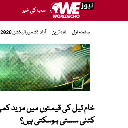
سب کی خبر
صفحہ اول
تازہ ترین
آزاد کشمیر الیکشن 2026
خام تیل کی قیمتوں میں مزید کمی
کتنی سستی ہوسکتی ہیں؟