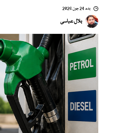
بدھ 24 جون 2026
بلال عباسی