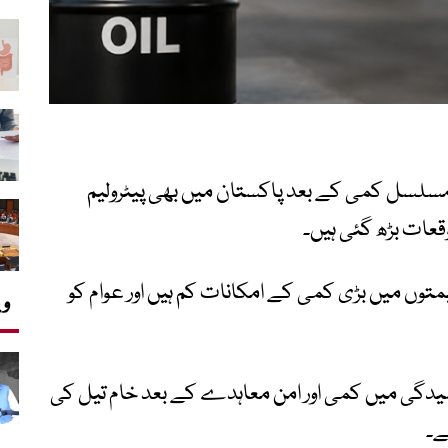
سلسل کمی کے بعد پاکستان میں بھی پیٹرولیم
عات بڑھ گئی ہیں۔
یمتوں میں بڑی کمی کے امکانات کم ہیں اور عوام کو
وی
کشیدگی میں کمی اور امن معاہدے کے بعد خام تیل کی
ے۔