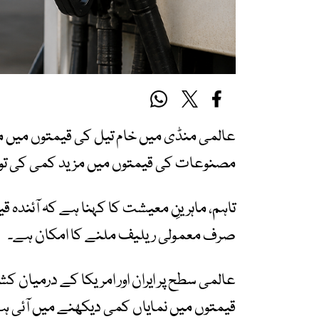
عالمی منڈی میں خام تیل کی قیمتوں میں م
مصنوعات کی قیمتوں میں مزید کمی کی توق
تاہم، ماہرینِ معیشت کا کہنا ہے کہ آئندہ ق
صرف معمولی ریلیف ملنے کا امکان ہے۔
عالمی سطح پر ایران اور امریکا کے درمیان 
قیمتوں میں نمایاں کمی دیکھنے میں آئی ہ