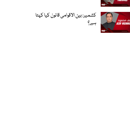
کشمیر: بین الاقوامی قانون کیا کہتا
ہے؟