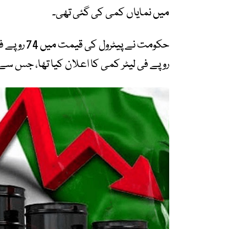
میں نمایاں کمی کی گئی تھی۔
روپے فی لیٹر کمی کا اعلان کیا تھا، جس سے ع